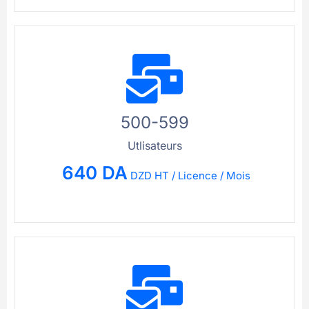
500-599
Utlisateurs
640 DA
DZD HT / Licence / Mois