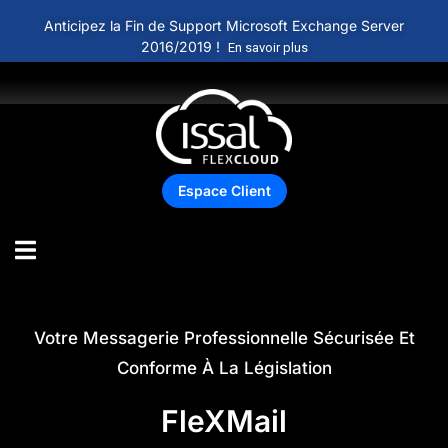
Anticipez la Fin de Support Microsoft Exchange Server
2016/2019 !
En savoir plus
Espace Client
Votre Messagerie Professionnelle Sécurisée Et
Conforme À La Législation
FleXMail