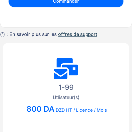
Commander
(
¹
) : En savoir plus sur les
offres de support
1-99
Utlisateur(s)
800 DA
DZD HT / Licence / Mois