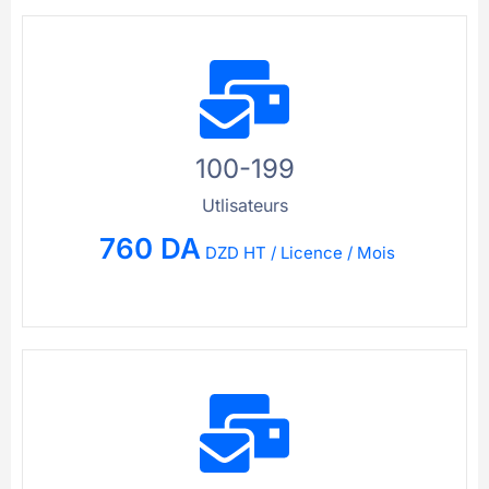
100-199
Utlisateurs
760 DA
DZD HT / Licence / Mois