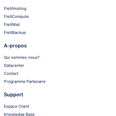
FleXHosting
FleXCompute
FleXMail
FleXBackup
A-propos
Qui sommes-nous?
Datacenter
Contact
Programme Partenaire
Support
Espace Client
Knowledge Base