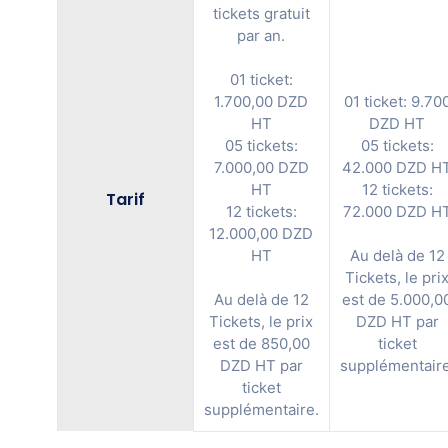
tickets gratuit
par an.
01 ticket:
1.700,00 DZD
01 ticket: 9.70
HT
DZD HT
05 tickets:
05 tickets:
7.000,00 DZD
42.000 DZD H
HT
12 tickets:
Tarif
12 tickets:
72.000 DZD H
12.000,00 DZD
HT
Au delà de 12
Tickets, le pri
Au delà de 12
est de 5.000,0
Tickets, le prix
DZD HT par
est de 850,00
ticket
DZD HT par
supplémentaire
ticket
supplémentaire.