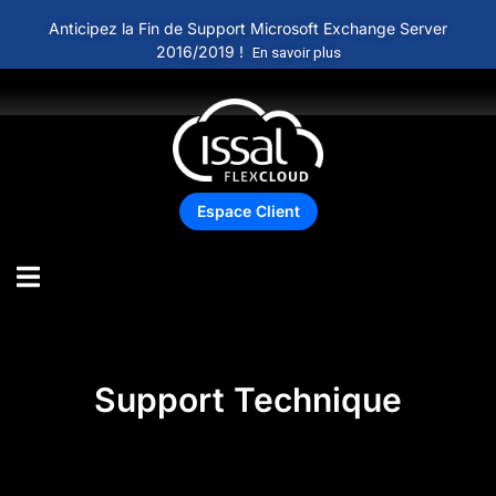
Anticipez la Fin de Support Microsoft Exchange Server
2016/2019 !
En savoir plus
Espace Client
Support Technique