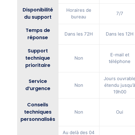
Disponibilité
Horaires de
7/7
du support
bureau
Temps de
Dans les 72H
Dans les 12H
réponse
Support
E-mail et
technique
Non
téléphone
prioritaire
Jours ouvrabl
Service
Non
étendu jusqu’
d’urgence
19h00
Conseils
techniques
Non
Oui
personnalisés
Au delà des 04