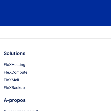
Solutions
FleXHosting
FleXCompute
FleXMail
FleXBackup
A-propos