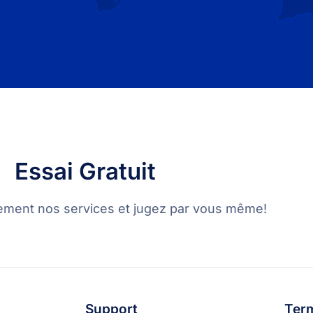
Essai Gratuit
ement nos services et jugez par vous même!
Support
Term