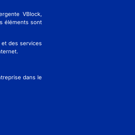
ergente VBlock,
es éléments sont
 et des services
ternet.
treprise dans le