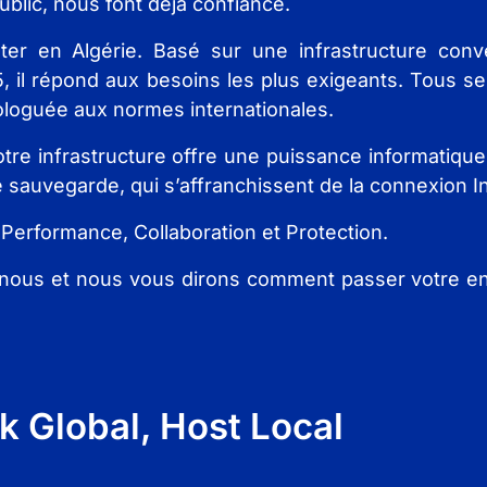
public, nous font déjà confiance.
er en Algérie. Basé sur une infrastructure conv
5, il répond aux besoins les plus exigeants. Tous s
ologuée aux normes internationales.
re infrastructure offre une puissance informatique
e sauvegarde, qui s’affranchissent de la connexion In
: Performance, Collaboration et Protection.
-nous et nous vous dirons comment passer votre en
k Global, Host Local