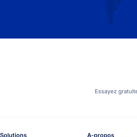
Essayez gratuit
Solutions
A-propos