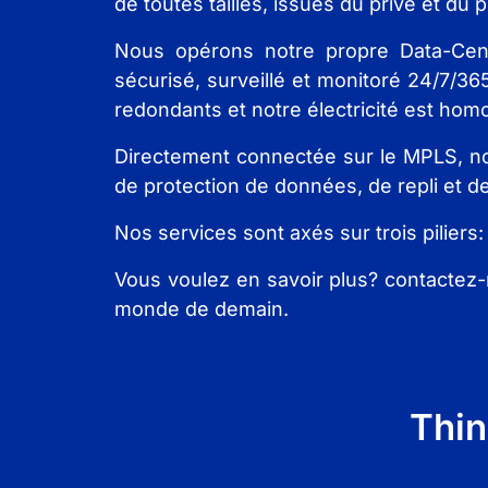
de toutes tailles, issues du privé et du 
Nous opérons notre propre Data-Cent
sécurisé, surveillé et monitoré 24/7/36
redondants et notre électricité est hom
Directement connectée sur le MPLS, not
de protection de données, de repli et d
Nos services sont axés sur trois piliers
Vous voulez en savoir plus? contactez
monde de demain.
Thin