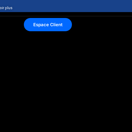
oir plus
Espace Client